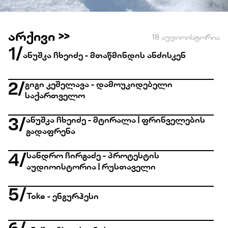
არქივი >>
18 აუდიოისტორია
1
/
ანუშკა ჩხეიძე - მთაწმინდის ანძისკენ
გიგი კეშელავა - დამოუკიდებელი
2
/
საქართველო
ანუშკა ჩხეიძე - მტირალა | ფრინველების
3
/
გადაფრენა
სანდრო ჩირგაძე - პროტესტის
4
/
აუდიოისტორია | რუსთაველი
5
/
Toke - ენგურჰესი