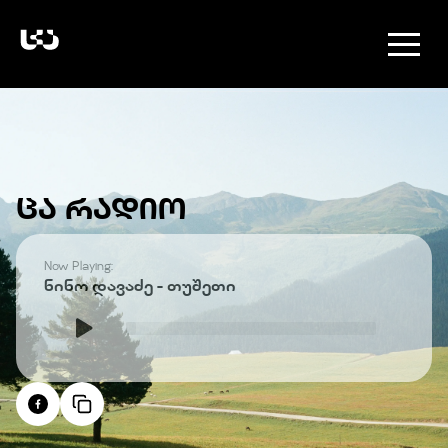
ᲪᲐ ᲠᲐᲓᲘᲝ
Now Playing:
ნინო დავაძე - თუშეთი