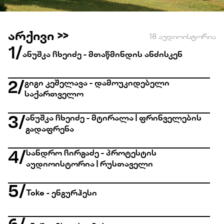
არქივი >>
18 აუდიოისტორია
1
/
ანუშკა ჩხეიძე - მთაწმინდის ანძისკენ
გიგი კეშელავა - დამოუკიდებელი
2
/
საქართველო
ანუშკა ჩხეიძე - მტირალა | ფრინველების
3
/
გადაფრენა
სანდრო ჩირგაძე - პროტესტის
4
/
აუდიოისტორია | რუსთაველი
5
/
Toke - ენგურჰესი