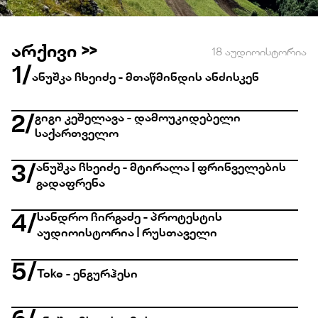
არქივი >>
18 აუდიოისტორია
1
/
ანუშკა ჩხეიძე - მთაწმინდის ანძისკენ
გიგი კეშელავა - დამოუკიდებელი
2
/
საქართველო
ანუშკა ჩხეიძე - მტირალა | ფრინველების
3
/
გადაფრენა
სანდრო ჩირგაძე - პროტესტის
4
/
აუდიოისტორია | რუსთაველი
5
/
Toke - ენგურჰესი