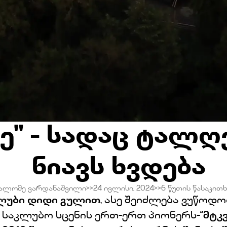
ე" - სადაც ტალღ
ნიავს ხვდება
ალომე ვარდანაშვილი
>>
24 ივლისი, 2024
>>
6
წუთის წასაკითხ
ლუბი დიდი გულით
, ასე შეიძლება ვუწოდ
საკლუბო სცენის ერთ-ერთ პიონერს-
‘’მტკ