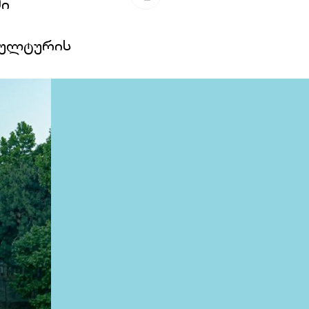
ში
კულტურის