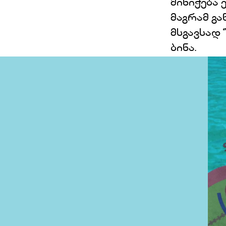
მინიჭება
მაგრამ გ
მსგავსად
ბინა.