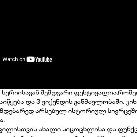
 სერიისაგან შემდგარი ფესტივალია,რომ
იწყება და 3 ვიქენდის განმავლობაში, ციხ
იმდებარედ არსებულ ისტორიულ სივრცეშ
ა.
გილისთვის ახალი სიცოცხლისა და ფუნქ