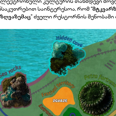
 ელექტრონული კულტურის თანმდევი მოვ
ანსაკუთრებით საინტერესოა, რომ
‘’მტკვარზ
‘’ზღვაზემაც’’
ძველი რესტორნის შენობაში