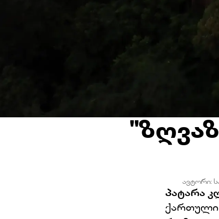
"ზღვაზ
ავტორი
:
ს
Პატარა კ
ქართული 