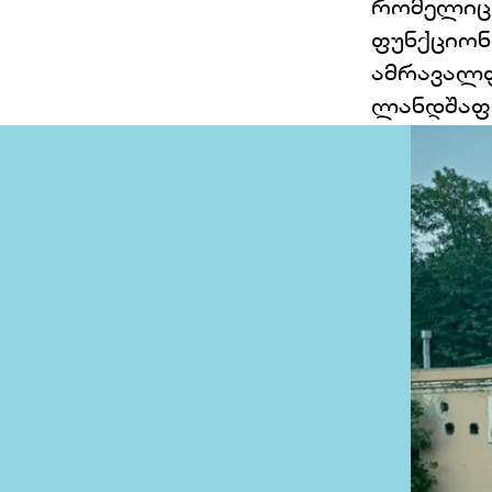
რომელიც 
ფუნქციონ
ამრავალ
ლანდშაფ