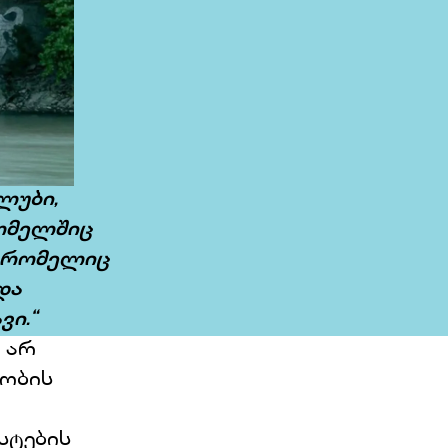
ლუბი,
რომელშიც
, რომელიც
და
ი.“
 არ
ნობის
სტების