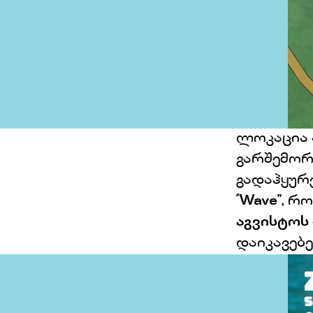
ლოკაცია 
გარშემორ
გადაჰყურე
‘’
Wave’’,
რო
აგვისტოს
დაიკავებე