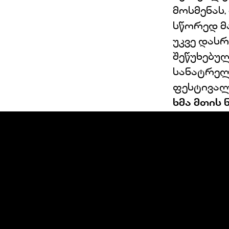
მოსმენას,
სწორედ მ
უკვე დას
შეწუხებუ
სანატრელ
ფესტივალი
ხმა მთის ნ