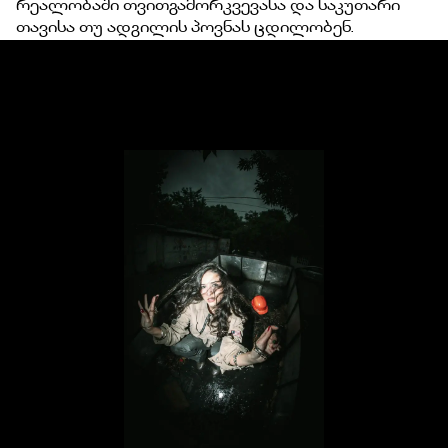
რეალობაში თვითგამორკვევასა და საკუთარი
თავისა თუ ადგილის პოვნას ცდილობენ.