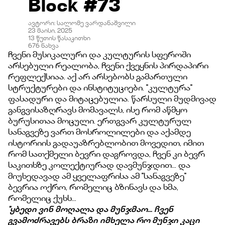
Block #73
ავტორი
:
სალომე ვარდანაშვილი
23 მაისი, 2025
13
წუთის წასაკითხი
676
ნახვა
ჩვენი მუსიკალური და კულტურის სფეროში
არსებული რეალობა, ჩვენი ქვეყნის პირდაპირი
რეფლექსიაა. აქ არ არსებობს გამართული
სტრუქტურები და ინსტიტუციები. ''კულტურა''
ფასადური და მიტაცებულია. წარსული მუდმივად
განგვისაზღრავს მომავალს, ისე რომ აწმყო
ბურუსითაა მოცული. ერთგვარ კულტურულ
სანაგვეზე ვართ მოსროლილები და აქამდე
ისტორიის გადაუაზრებლობით მოვედით, იმით
რომ სათქმელი ბევრი დაგროვდა, ჩვენ კი ბევრ
საკითხზე კოლექტიურად დავმუნჯდით... და
მიუხედავად ამ ყველაფრისა ამ ''სანაგვეზე''
ბევრია ოქრო, რომელიც ბზინავს და ხმა,
რომელიც ქუხს...
''ყბედი ვინ მოღალა და მუნჯმაო... ჩვენ
გვამოძრავებს ბრაზი იმხელა რო მუნჯი კაცი