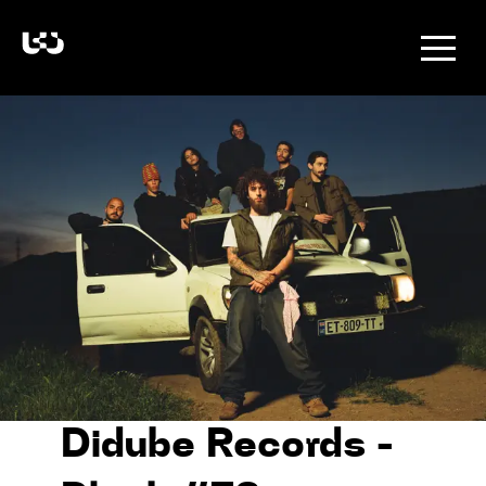
Didube Records -