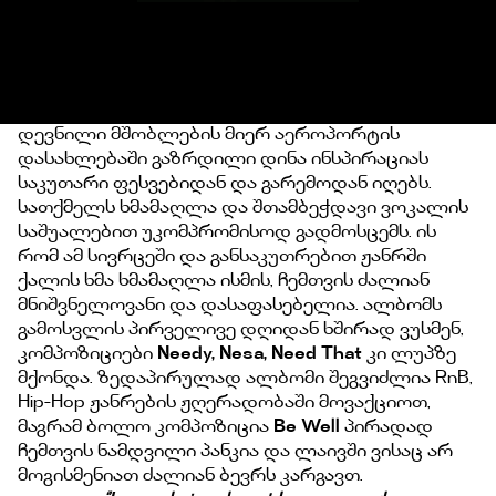
დევნილი მშობლების მიერ აეროპორტის
დასახლებაში გაზრდილი დინა ინსპირაციას
საკუთარი ფესვებიდან და გარემოდან იღებს.
სათქმელს ხმამაღლა და შთამბეჭდავი ვოკალის
საშუალებით უკომპრომისოდ გადმოსცემს. ის
რომ ამ სივრცეში და განსაკუთრებით ჟანრში
ქალის ხმა ხმამაღლა ისმის, ჩემთვის ძალიან
მნიშვნელოვანი და დასაფასებელია. ალბომს
გამოსვლის პირველივე დღიდან ხშირად ვუსმენ,
კომპოზიციები
Needy, Nesa, Need That
კი ლუპზე
მქონდა. ზედაპირულად ალბომი შეგვიძლია RnB,
Hip-Hop ჟანრების ჟღერადობაში მოვაქციოთ,
მაგრამ ბოლო კომპოზიცია
Be Well
პირადად
ჩემთვის ნამდვილი პანკია და ლაივში ვისაც არ
მოგისმენიათ ძალიან ბევრს კარგავთ.