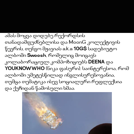
ამას მოყვა დიდუბე რექორდსის
თანადამფუძნებლისა და MoonG კოლექტივის
წევრის, თენგო მჟავიას a.k.a
10G$
სადებიუტო
ალბომი
Swoosh
, რომელიც მოიცავს
კოლაბორაციულ კომპოზიციებს
DEENA
და
YOUKNOWWHO
(ნიკა ფასური). საინტერესოა, რომ
ალბომი უმეტესწილად ინგლისურენოვანია,
თუმცა თემატიკა ისევ სოციალური რეფლექსია
და ქუჩიდან წამოსული ხმაა.