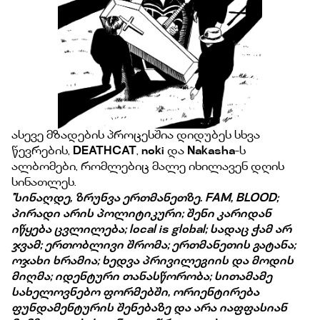
ასევე მზადების პროცესშია დიდუბეს სხვა
წევრების,
DEATHCAT
,
noki
და
Nakasha
-ს
ალბომები, რომლებიც მალე იხილავენ დღის
სინათლეს.
''სინაღდე, ზრუნვა ერთმანეთზე. FAM, BLOOD;
პირადი არის პოლიტიკური; შენი კარიდან
იწყება ცვლილება; local is global; სადაც ჭამ არ
ჯვამ; ერთობლივი შრომა; ერთმანეთის გატანა;
ოჯახი ხრამია; ხედვა პრივილეგიის და მოდის
მიღმა; იდენტური თანასწორობა; სითამამე
სახელოვნებო ფორმებში, ორიენტირება
ფუნდამენტურის შენებაზე და არა იაფფასიან