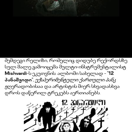
შემდეგი რელიზი, რომელიც დიდუბე რექორდსზე
სულ მალე გამოიცემა მულტი-ინსტრუმენტალისტ
Mishvardi
-ს ეკუთვნის. ალბომი სახელად - "
12
პანაშვიდი
",
ექსპერიმენტული ქართული პანკ
ჟღერადობისაა და არტისტის მიერ სხვადასხვა
დროს დაწერილ ტრეკებს აერთიანებს.